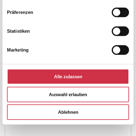
Präferenzen
ANFRAGE
Statistiken
Ihr Name
*
Marketing
Ihre E-Mail Adresse
*
Alle zulassen
Ihre Nachricht
*
Auswahl erlauben
Ablehnen