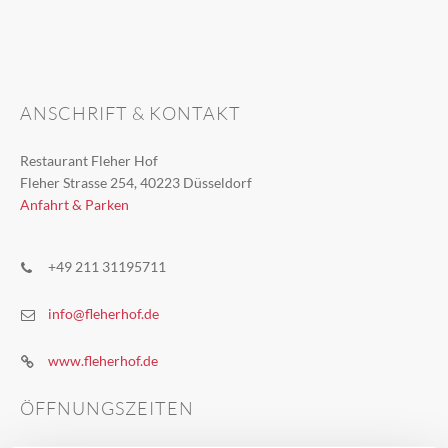
ANSCHRIFT & KONTAKT
Restaurant Fleher Hof
Fleher Strasse 254, 40223 Düsseldorf
Anfahrt & Parken
+49 211 31195711
info@fleherhof.de
www.fleherhof.de
ÖFFNUNGSZEITEN